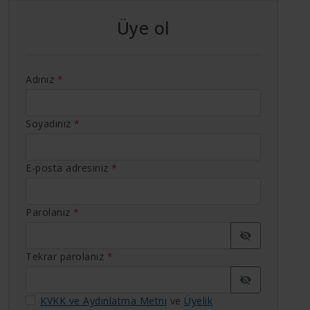
Üye ol
Adınız
*
Soyadınız
*
E-posta adresiniz
*
Parolanız
*
Tekrar parolanız
*
KVKK ve Aydınlatma Metni
ve
Üyelik