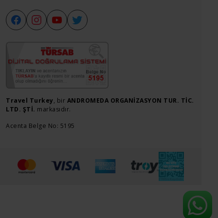
Travel Turkey
, bir
ANDROMEDA ORGANİZASYON TUR. TİC.
LTD. ŞTİ.
markasıdır.
Acenta Belge No: 5195