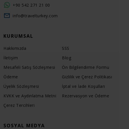
+90 542 271 21 00
info@travelturkey.com
KURUMSAL
Hakkımızda
SSS
İletişim
Blog
Mesafeli Satış Sözleşmesi
Ön Bilgilendirme Formu
Ödeme
Gizlilik ve Çerez Politikası
Üyelik Sözleşmesi
İptal ve İade Koşulları
KVKK ve Aydınlatma Metni
Rezervasyon ve Ödeme
Çerez Tercihleri
SOSYAL MEDYA