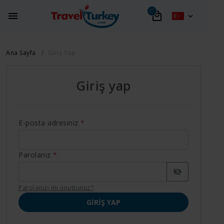
Ana Sayfa
Giriş Yap
Giriş yap
E-posta adresiniz
*
Parolanız
*
Parolanızı mı unuttunuz?
GIRIŞ YAP