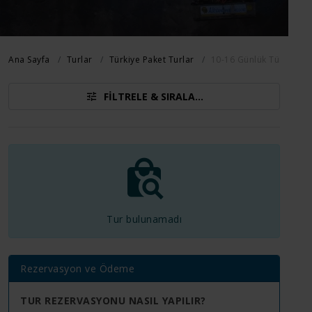
Ana Sayfa
Turlar
Türkiye Paket Turlar
10-16 Günlük Türkiye Tu
FILTRELE & SIRALA...
Tur bulunamadı
Rezervasyon ve Ödeme
TUR REZERVASYONU NASIL YAPILIR?