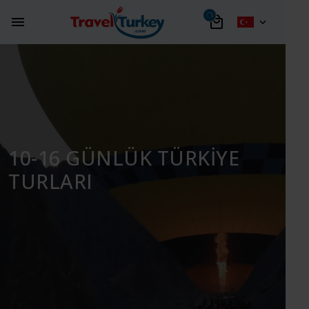
10-16 GÜNLÜK TÜRKIYE
TURLARI