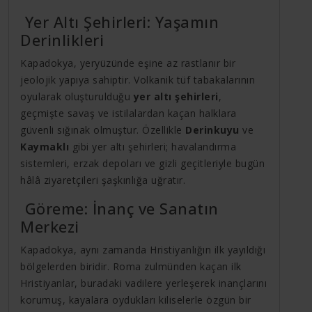
Yer Altı Şehirleri: Yaşamın
Derinlikleri
Kapadokya, yeryüzünde eşine az rastlanır bir
jeolojik yapıya sahiptir. Volkanik tüf tabakalarının
oyularak oluşturulduğu
yer altı şehirleri
,
geçmişte savaş ve istilalardan kaçan halklara
güvenli sığınak olmuştur. Özellikle
Derinkuyu
ve
Kaymaklı
gibi yer altı şehirleri; havalandırma
sistemleri, erzak depoları ve gizli geçitleriyle bugün
hâlâ ziyaretçileri şaşkınlığa uğratır.
Göreme: İnanç ve Sanatın
Merkezi
Kapadokya, aynı zamanda Hristiyanlığın ilk yayıldığı
bölgelerden biridir. Roma zulmünden kaçan ilk
Hristiyanlar, buradaki vadilere yerleşerek inançlarını
korumuş, kayalara oydukları kiliselerle özgün bir