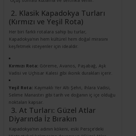
Uçuş sonrası kutlama ve sertifika verilir.
2. Klasik Kapadokya Turları
(Kırmızı ve Yeşil Rota)
Her biri farklı rotalara sahip bu turlar,
Kapadokya’nın hem kültürel hem doğal mirasını
keşfetmek isteyenler için idealdir.
Kırmızı Rota:
Göreme, Avanos, Paşabağ, Aşk
Vadisi ve Uçhisar Kalesi gibi ikonik durakları içerir.
Yeşil Rota:
Kaymaklı Yer Altı Şehri, Ihlara Vadisi,
Selime Manastırı gibi tarih ve doğanın iç içe olduğu
noktaları kapsar.
3. At Turları: Güzel Atlar
Diyarında İz Bırakın
Kapadokya’nın adının kökeni, eski Persçe’deki