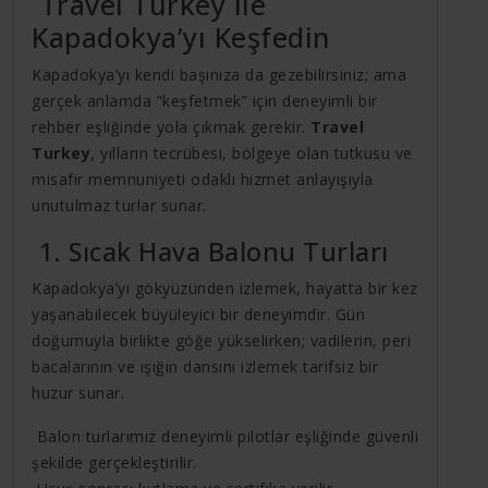
Travel Turkey ile
Kapadokya’yı Keşfedin
Kapadokya’yı kendi başınıza da gezebilirsiniz; ama
gerçek anlamda “keşfetmek” için deneyimli bir
rehber eşliğinde yola çıkmak gerekir.
Travel
Turkey
, yılların tecrübesi, bölgeye olan tutkusu ve
misafir memnuniyeti odaklı hizmet anlayışıyla
unutulmaz turlar sunar.
1. Sıcak Hava Balonu Turları
Kapadokya’yı gökyüzünden izlemek, hayatta bir kez
yaşanabilecek büyüleyici bir deneyimdir. Gün
doğumuyla birlikte göğe yükselirken; vadilerin, peri
bacalarının ve ışığın dansını izlemek tarifsiz bir
huzur sunar.
Balon turlarımız deneyimli pilotlar eşliğinde güvenli
şekilde gerçekleştirilir.