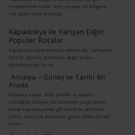
örneklerinden biridir. Yerel şaraplar da bölgenin
öne çıkan tatları arasında.
Kapadokya ile Yarışan Diğer
Popüler Rotalar
Kapadokya kadar etkileyici olmasa da, Türkiye'nin
dört bir yanında görülmeye değer başka
destinasyonlar da var:
Antalya – Güneş ve Tarihi Bir
Arada
Masmavi koylar, antik şehirler ve Akdeniz
mutfağıyla Antalya yaz tatillerinin vazgeçilmezi.
Ancak Kapadokya’daki gibi mistik bir atmosfer
yerine, daha çok deniz-kum-güneş odaklı bir tatil
sunar.