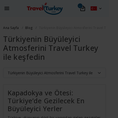
Ana Sayfa
Blog
Türkiyenin Büyüleyici Atmosferini Travel Turkey i
Türkiyenin Büyüleyici
Atmosferini Travel Turkey
ile keşfedin
Kapadokya ve Ötesi:
Türkiye’de Gezilecek En
Büyüleyici Yerler
Türkiye, dünyanın dört bir yanından gelen gezginler