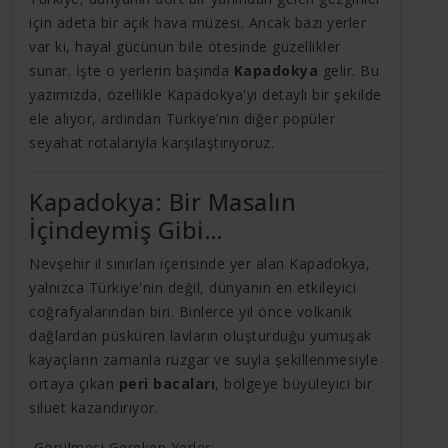
için adeta bir açık hava müzesi. Ancak bazı yerler
var ki, hayal gücünün bile ötesinde güzellikler
sunar. İşte o yerlerin başında
Kapadokya
gelir. Bu
yazımızda, özellikle Kapadokya'yı detaylı bir şekilde
ele alıyor, ardından Türkiye’nin diğer popüler
seyahat rotalarıyla karşılaştırıyoruz.
Kapadokya: Bir Masalın
İçindeymiş Gibi…
Nevşehir il sınırları içerisinde yer alan Kapadokya,
yalnızca Türkiye'nin değil, dünyanın en etkileyici
coğrafyalarından biri. Binlerce yıl önce volkanik
dağlardan püsküren lavların oluşturduğu yumuşak
kayaçların zamanla rüzgar ve suyla şekillenmesiyle
ortaya çıkan
peri bacaları
, bölgeye büyüleyici bir
siluet kazandırıyor.
Görülmesi Gereken Yerler: