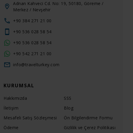
Adnan Kahveci Cd. No: 19, 50180, Göreme /
Merkez / Nevşehir
+90 384 271 21 00
+90 536 028 58 54
+90 536 028 58 54
+90 542 271 21 00
info@travelturkey.com
KURUMSAL
Hakkımızda
SSS
İletişim
Blog
Mesafeli Satış Sözleşmesi
Ön Bilgilendirme Formu
Ödeme
Gizlilik ve Çerez Politikası