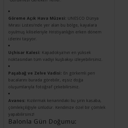
Göreme Açık Hava Müzesi:
UNESCO Dünya
Mirası Listesi’nde yer alan bu bölge, kayalara
oyulmuş kiliseleriyle Hristiyanlığın erken dönem
izlerini taşıyor.
Uçhisar Kalesi:
Kapadokya’nın en yüksek
noktasından tüm vadiyi kuşbakışı izleyebilirsiniz.
Paşabağ ve Zelve Vadisi:
En görkemli peri
bacalarını burada görebilir, eşsiz doğa
oluşumlarıyla fotoğraf çekebilirsiniz.
Avanos:
Kızılırmak kenarındaki bu şirin kasaba,
çömlekçiliğiyle ünlüdür. Kendinize özel bir çömlek
yapabilirsiniz!
Balonla Gün Doğumu: