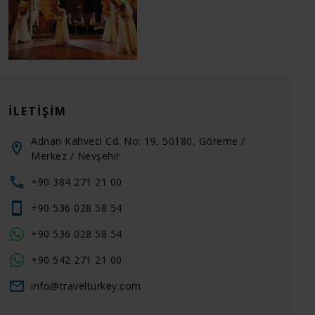
İLETIŞIM
Adnan Kahveci Cd. No: 19, 50180, Göreme /
Merkez / Nevşehir
+90 384 271 21 00
+90 536 028 58 54
+90 536 028 58 54
+90 542 271 21 00
info@travelturkey.com