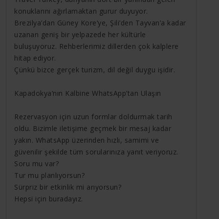
konuklarını ağırlamaktan gurur duyuyor.
Brezilya’dan Güney Kore’ye, Şili’den Tayvan’a kadar
uzanan geniş bir yelpazede her kültürle
buluşuyoruz. Rehberlerimiz dillerden çok kalplere
hitap ediyor.
Çünkü bizce gerçek turizm, dil değil duygu işidir.
Kapadokya’nın Kalbine WhatsApp’tan Ulaşın
Rezervasyon için uzun formlar doldurmak tarih
oldu. Bizimle iletişime geçmek bir mesaj kadar
yakın. WhatsApp üzerinden hızlı, samimi ve
güvenilir şekilde tüm sorularınıza yanıt veriyoruz.
Soru mu var?
Tur mu planlıyorsun?
Sürpriz bir etkinlik mi arıyorsun?
Hepsi için buradayız.