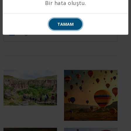
Bir hata oluştu.
11.06.2025
TAMAM
yönetici
Kategorisiz