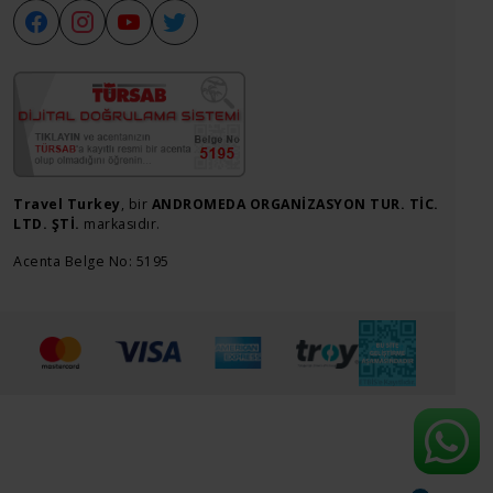
Travel Turkey
, bir
ANDROMEDA ORGANİZASYON TUR. TİC.
LTD. ŞTİ.
markasıdır.
Acenta Belge No: 5195